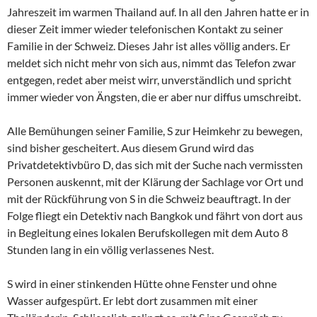
Jahreszeit im warmen Thailand auf. In all den Jahren hatte er in
dieser Zeit immer wieder telefonischen Kontakt zu seiner
Familie in der Schweiz. Dieses Jahr ist alles völlig anders. Er
meldet sich nicht mehr von sich aus, nimmt das Telefon zwar
entgegen, redet aber meist wirr, unverständlich und spricht
immer wieder von Ängsten, die er aber nur diffus umschreibt.
Alle Bemühungen seiner Familie, S zur Heimkehr zu bewegen,
sind bisher gescheitert. Aus diesem Grund wird das
Privatdetektivbüro D, das sich mit der Suche nach vermissten
Personen auskennt, mit der Klärung der Sachlage vor Ort und
mit der Rückführung von S in die Schweiz beauftragt. In der
Folge fliegt ein Detektiv nach Bangkok und fährt von dort aus
in Begleitung eines lokalen Berufskollegen mit dem Auto 8
Stunden lang in ein völlig verlassenes Nest.
S wird in einer stinkenden Hütte ohne Fenster und ohne
Wasser aufgespürt. Er lebt dort zusammen mit einer