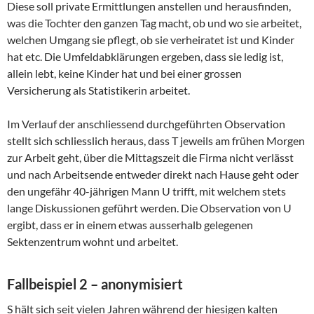
Diese soll private Ermittlungen anstellen und herausfinden,
was die Tochter den ganzen Tag macht, ob und wo sie arbeitet,
welchen Umgang sie pflegt, ob sie verheiratet ist und Kinder
hat etc. Die Umfeldabklärungen ergeben, dass sie ledig ist,
allein lebt, keine Kinder hat und bei einer grossen
Versicherung als Statistikerin arbeitet.
Im Verlauf der anschliessend durchgeführten Observation
stellt sich schliesslich heraus, dass T jeweils am frühen Morgen
zur Arbeit geht, über die Mittagszeit die Firma nicht verlässt
und nach Arbeitsende entweder direkt nach Hause geht oder
den ungefähr 40-jährigen Mann U trifft, mit welchem stets
lange Diskussionen geführt werden. Die Observation von U
ergibt, dass er in einem etwas ausserhalb gelegenen
Sektenzentrum wohnt und arbeitet.
Fallbeispiel 2 – anonymisiert
S hält sich seit vielen Jahren während der hiesigen kalten