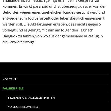
Thailänderin. Schliesslich gelingt es, mit S ins Gespräch zu
kommen. Er wirkt paranoid und ist überzeugt, dass er von den
Behörden wegen eines unehelichen Kindes gesucht wird und
entweder zum Tod verurteilt oder lebenslänglich eingesperrt
werden soll. Die Abklärungen ergeben, dass nichts gegen S
vorliegt und es gelingt, mit ihm am folgenden Tag nach
Bangkok zu fahren, von wo aus der gemeinsame Rückflug in
die Schweiz erfolgt.
KONTAKT
FALLBEISPIELE
BEZIEHUNGS ANGELEGENHEITEN
KONKURRENZVERBOT