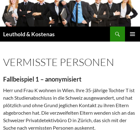
Springe
zum
Inhalt
Suchen
Leuthold & Kostenas
PRIMÄR
MENÜ
VERMISSTE PERSONEN
Fallbeispiel 1 – anonymisiert
Herr und Frau K wohnen in Wien. Ihre 35-jährige Tochter T ist
nach Studienabschluss in die Schweiz ausgewandert, und hat
plötzlich und ohne Grund jeglichen Kontakt zu ihren Eltern
abgebrochen hat. Die verzweifelten Eltern wenden sich an das
Schweizer Privatdetektivbüro D in Zürich, das sich mit der
Suche nach vermissten Personen auskennt.