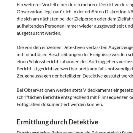
Ein weiterer Vorteil einer durch mehrere Detektive durc
Observation liegt natürlich in der erhöhten Diskretion, 
die sich am nächsten bei der Zielperson oder dem Zielfah
aufhaltenden Personen immer wieder ausgewechselt und f
ausgetauscht werden.
Die von den einzelnen Detektiven verfassten Augenzeug
mit minutiösen Beschreibungen der Ereignisse werden schl
einen Schlussbericht zuhanden des Auftraggebers verfass
Bericht ist gerichtsverwertbar und kann falls notwendig 
Zeugenaussagen der beteiligten Detektive gestützt werd
Bei Observationen werden stets Videokameras eingesetzt
schriftlichen Berichte entsprechend mit Filmsequenzen o
Fotografien dokumentiert werden können.
Ermittlung durch Detektive
Durch verdeckte Befragung kann ein Privatdetektiv Sachv