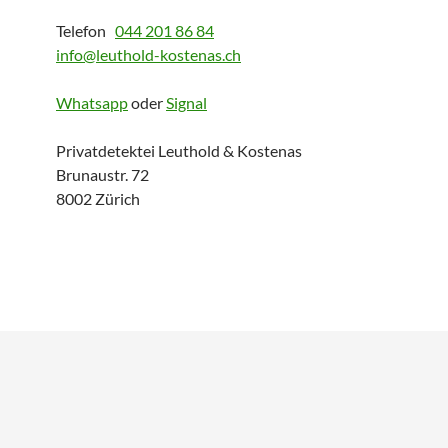
Telefon
044 201 86 84
info@leuthold-kostenas.ch
Whatsapp
oder
Signal
Privatdetektei Leuthold & Kostenas
Brunaustr. 72
8002 Zürich