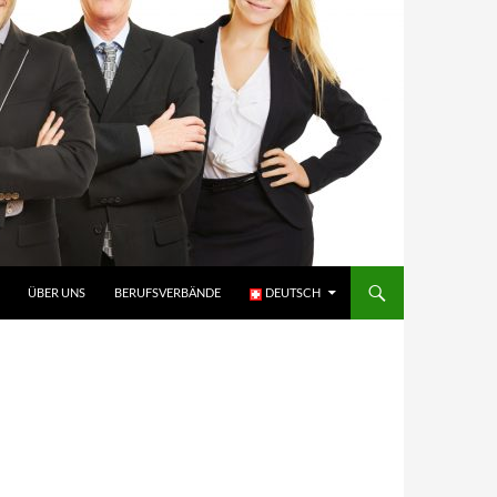
ÜBER UNS
BERUFSVERBÄNDE
DEUTSCH