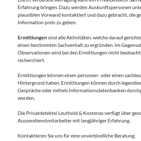
Erfahrung bringen. Dazu werden Auskunftspersonen unt
plausiblen Vorwand kontaktiert und dazu gebracht, die g
Information preis zu geben.
Ermittlungen
sind alle Aktivitäten, welche darauf gerichte
einen bestimmten Sachverhalt zu ergründen. Im Gegensat
Observationen wird bei den Ermittlungen nicht beobacht
recherchiert.
Ermittlungen können einen personen- oder einen sachb
Hintergrund haben. Ermittlungen können durch legendie
Gespräche oder mittels Informationsdatenbanken durch
werden.
Die Privatdetektei Leuthold & Kostenas verfügt über ges
Aussendienstmitarbeiter mit langjähriger Erfahrung.
Kontaktieren Sie uns für eine unverbindliche Beratung.